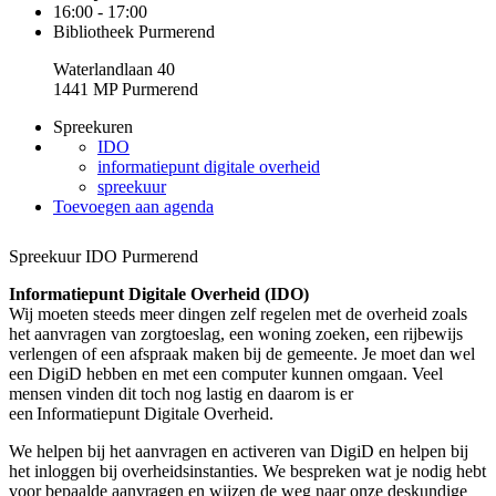
16:00 - 17:00
Bibliotheek Purmerend
Waterlandlaan 40
1441 MP Purmerend
Spreekuren
IDO
informatiepunt digitale overheid
spreekuur
Toevoegen aan agenda
Spreekuur IDO Purmerend
Informatiepunt Digitale Overheid (IDO)
Wij moeten steeds meer dingen zelf regelen met de overheid zoals
het aanvragen van zorgtoeslag, een woning zoeken, een rijbewijs
verlengen of een afspraak maken bij de gemeente. Je moet dan wel
een DigiD hebben en met een computer kunnen omgaan. Veel
mensen vinden dit toch nog lastig en daarom is er
een Informatiepunt Digitale Overheid.
We helpen bij het aanvragen en activeren van DigiD en helpen bij
het inloggen bij overheidsinstanties. We bespreken wat je nodig hebt
voor bepaalde aanvragen en wijzen de weg naar onze deskundige