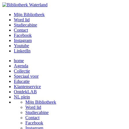
Mijn Bibliotheek
Word lid
Studiecabine
Contact
Facebook
Instagram
Youtube
LinkedIn
home
Agenda
Collectie
Speciaal voor
Educatie
Klantenservice
OntdekLAB
NL plein
Mijn Bibliotheek
Word lid
Studiecabine
Contact
Facebook
Instagram