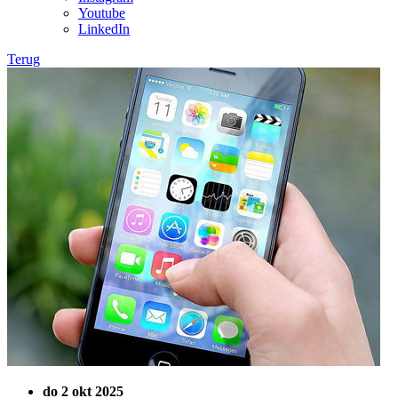
Youtube
LinkedIn
Terug
do 2 okt 2025