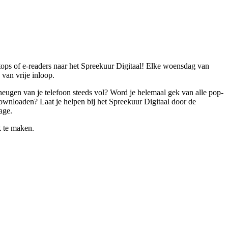
tops of e-readers naar het Spreekuur Digitaal! Elke woensdag van
 van vrije inloop.
eheugen van je telefoon steeds vol? Word je helemaal gek van alle pop-
 downloaden? Laat je helpen bij het Spreekuur Digitaal door de
age.
k te maken.