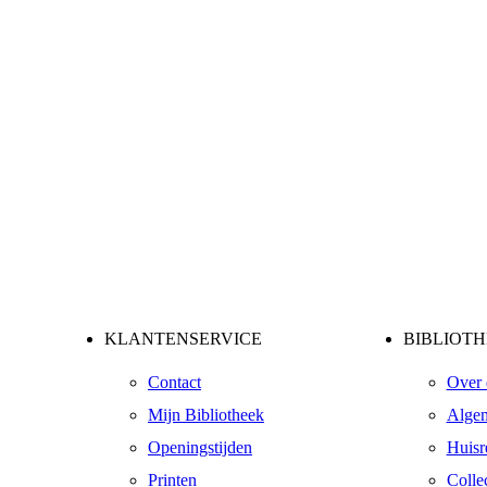
KLANTENSERVICE
BIBLIOT
Contact
Over 
Mijn Bibliotheek
Algem
Openingstijden
Huisr
Printen
Collec