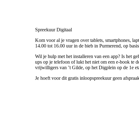
Spreekuur Digitaal
Kom voor al je vragen over tablets, smartphones, lap
14.00 tot 16.00 uur in de bieb in Purmerend, op basis
Wil je hulp met het installeren van een app? Is het g
ups op je telefoon of lukt het niet om een e-book te
vrijwilligers van ’t Gilde, op het Digplein op de 1e et
Je hoeft voor dit gratis inloopspreekuur geen afspraa