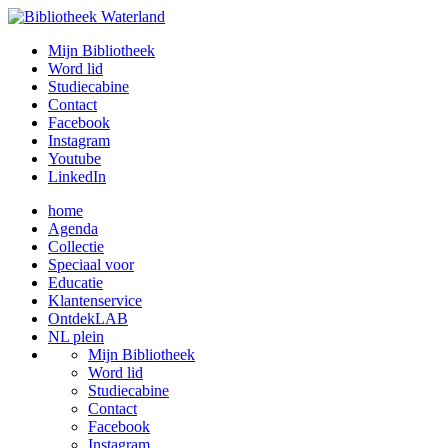
Mijn Bibliotheek
Word lid
Studiecabine
Contact
Facebook
Instagram
Youtube
LinkedIn
home
Agenda
Collectie
Speciaal voor
Educatie
Klantenservice
OntdekLAB
NL plein
Mijn Bibliotheek
Word lid
Studiecabine
Contact
Facebook
Instagram