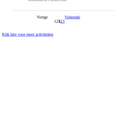
Vorige
Volgende
1
2
3
Klik hier voor meer activiteiten