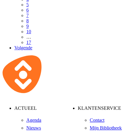
5
6
7
8
9
10
…
17
Volgende
ACTUEEL
KLANTENSERVICE
Agenda
Contact
Nieuws
Mijn Bibliotheek