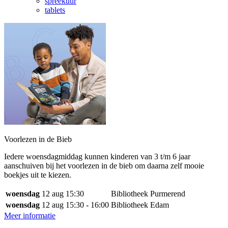
spreekuur
tablets
Voorlezen in de Bieb
Iedere woensdagmiddag kunnen kinderen van 3 t/m 6 jaar
aanschuiven bij het voorlezen in de bieb om daarna zelf mooie
boekjes uit te kiezen.
woensdag
12 aug
15:30
Bibliotheek Purmerend
woensdag
12 aug
15:30 - 16:00
Bibliotheek Edam
Meer informatie