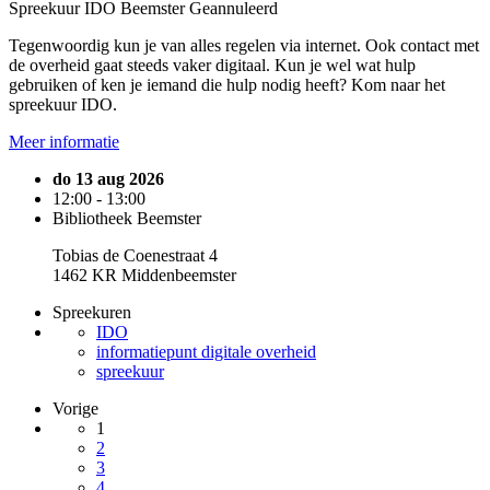
Spreekuur IDO Beemster
Geannuleerd
Tegenwoordig kun je van alles regelen via internet. Ook contact met
de overheid gaat steeds vaker digitaal. Kun je wel wat hulp
gebruiken of ken je iemand die hulp nodig heeft? Kom naar het
spreekuur IDO.
Meer informatie
do 13 aug 2026
12:00 - 13:00
Bibliotheek Beemster
Tobias de Coenestraat 4
1462 KR Middenbeemster
Spreekuren
IDO
informatiepunt digitale overheid
spreekuur
Vorige
1
2
3
4