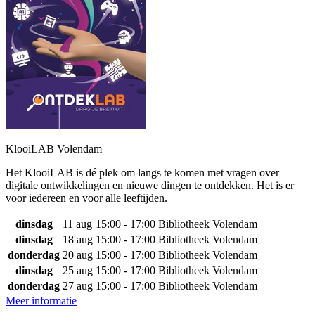
KlooiLAB Volendam
Het KlooiLAB is dé plek om langs te komen met vragen over
digitale ontwikkelingen en nieuwe dingen te ontdekken. Het is er
voor iedereen en voor alle leeftijden.
dinsdag
11 aug
15:00 - 17:00
Bibliotheek Volendam
dinsdag
18 aug
15:00 - 17:00
Bibliotheek Volendam
donderdag
20 aug
15:00 - 17:00
Bibliotheek Volendam
dinsdag
25 aug
15:00 - 17:00
Bibliotheek Volendam
donderdag
27 aug
15:00 - 17:00
Bibliotheek Volendam
Meer informatie