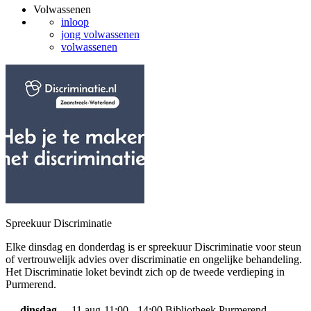
Volwassenen
inloop
jong volwassenen
volwassenen
Spreekuur Discriminatie
Elke dinsdag en donderdag is er spreekuur Discriminatie voor steun
of vertrouwelijk advies over discriminatie en ongelijke behandeling.
Het Discriminatie loket bevindt zich op de tweede verdieping in
Purmerend.
dinsdag
11 aug
11:00 - 14:00
Bibliotheek Purmerend