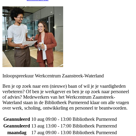
Inloopspreekuur Werkcentrum Zaanstreek-Waterland
Ben je op zoek naar een (nieuwe) baan of wil je je vaardigheden
verbeteren? Of ben je werkgever en ben je op zoek naar personeel
of advies? Medewerkers van het Werkcentrum Zaanstreek-
Waterland staan in de Bibliotheek Purmerend klaar om alle vragen
over werk, scholing, ontwikkeling en personeel te beantwoorden.
Geannuleerd
10 aug
09:00 - 13:00
Bibliotheek Purmerend
Geannuleerd
13 aug
13:00 - 17:00
Bibliotheek Purmerend
maandag
17 aug
09:00 - 13:00
Bibliotheek Purmerend