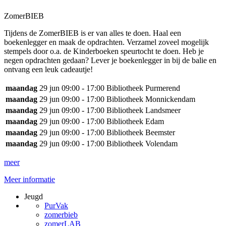
ZomerBIEB
Tijdens de ZomerBIEB is er van alles te doen. Haal een
boekenlegger en maak de opdrachten. Verzamel zoveel mogelijk
stempels door o.a. de Kinderboeken speurtocht te doen. Heb je
negen opdrachten gedaan? Lever je boekenlegger in bij de balie en
ontvang een leuk cadeautje!
maandag
29 jun
09:00 - 17:00
Bibliotheek Purmerend
maandag
29 jun
09:00 - 17:00
Bibliotheek Monnickendam
maandag
29 jun
09:00 - 17:00
Bibliotheek Landsmeer
maandag
29 jun
09:00 - 17:00
Bibliotheek Edam
maandag
29 jun
09:00 - 17:00
Bibliotheek Beemster
maandag
29 jun
09:00 - 17:00
Bibliotheek Volendam
meer
Meer informatie
Jeugd
PurVak
zomerbieb
zomerLAB