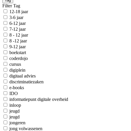
Tag
Filter Tag
12-18 jaar
3-6 jaar
6-12 jaar
7-12 jaar
8 - 12 jaar
8 -12 jaar
9-12 jaar
boekstart
coderdojo
cursus
digiplein
digitaal advies
discriminatiezaken
e-books
IDO
informatiepunt digitale overheid
inloop
jeugd
jeugd
jongeren
jong volwassenen