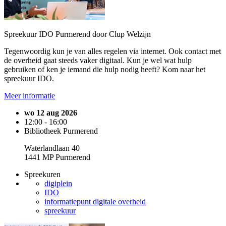
Spreekuur IDO Purmerend door Clup Welzijn
Tegenwoordig kun je van alles regelen via internet. Ook contact met
de overheid gaat steeds vaker digitaal. Kun je wel wat hulp
gebruiken of ken je iemand die hulp nodig heeft? Kom naar het
spreekuur IDO.
Meer informatie
wo 12 aug 2026
12:00 - 16:00
Bibliotheek Purmerend
Waterlandlaan 40
1441 MP Purmerend
Spreekuren
digiplein
IDO
informatiepunt digitale overheid
spreekuur