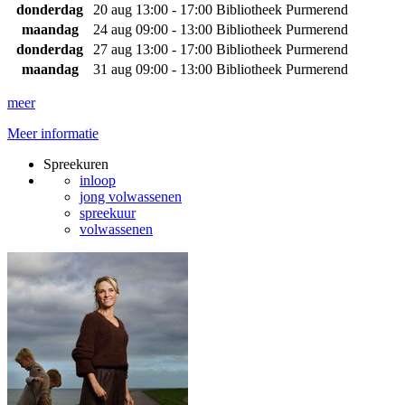
donderdag
20 aug
13:00 - 17:00
Bibliotheek Purmerend
maandag
24 aug
09:00 - 13:00
Bibliotheek Purmerend
donderdag
27 aug
13:00 - 17:00
Bibliotheek Purmerend
maandag
31 aug
09:00 - 13:00
Bibliotheek Purmerend
meer
Meer informatie
Spreekuren
inloop
jong volwassenen
spreekuur
volwassenen