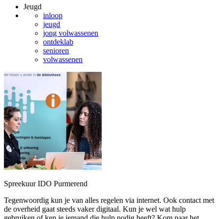
Jeugd
inloop
jeugd
jong volwassenen
ontdeklab
senioren
volwassenen
Spreekuur IDO Purmerend
Tegenwoordig kun je van alles regelen via internet. Ook contact met
de overheid gaat steeds vaker digitaal. Kun je wel wat hulp
gebruiken of ken je iemand die hulp nodig heeft? Kom naar het