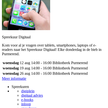
Spreekuur Digitaal
Kom voor al je vragen over tablets, smartphones, laptops of e-
readers naar het Spreekuur Digitaal! Elke donderdag in de bieb in
Purmerend.
woensdag
12 aug
14:00 - 16:00
Bibliotheek Purmerend
woensdag
19 aug
14:00 - 16:00
Bibliotheek Purmerend
woensdag
26 aug
14:00 - 16:00
Bibliotheek Purmerend
Meer informatie
Spreekuren
digiplein
digitaal advies
e-books
inloop