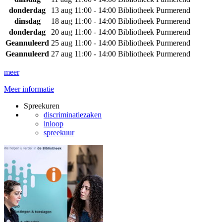
donderdag
13 aug
11:00 - 14:00
Bibliotheek Purmerend
dinsdag
18 aug
11:00 - 14:00
Bibliotheek Purmerend
donderdag
20 aug
11:00 - 14:00
Bibliotheek Purmerend
Geannuleerd
25 aug
11:00 - 14:00
Bibliotheek Purmerend
Geannuleerd
27 aug
11:00 - 14:00
Bibliotheek Purmerend
meer
Meer informatie
Spreekuren
discriminatiezaken
inloop
spreekuur