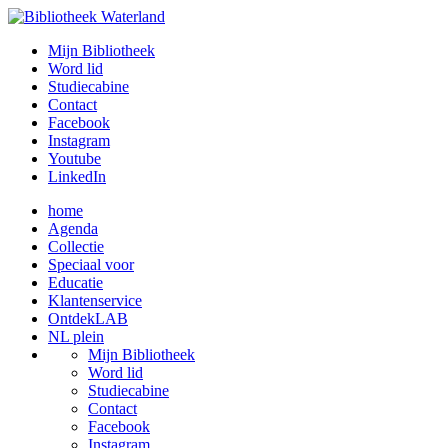
Mijn Bibliotheek
Word lid
Studiecabine
Contact
Facebook
Instagram
Youtube
LinkedIn
home
Agenda
Collectie
Speciaal voor
Educatie
Klantenservice
OntdekLAB
NL plein
Mijn Bibliotheek
Word lid
Studiecabine
Contact
Facebook
Instagram