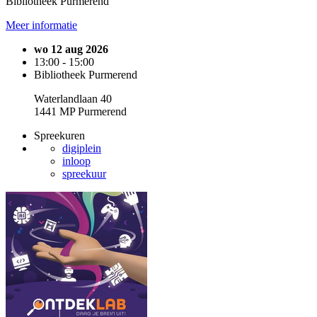
Bibliotheek Purmerend
Meer informatie
wo 12 aug 2026
13:00 - 15:00
Bibliotheek Purmerend
Waterlandlaan 40
1441 MP Purmerend
Spreekuren
digiplein
inloop
spreekuur