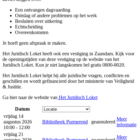
Een ontvangen dagvaarding
Ontslag of andere problemen op het werk
Besluiten over uitkering
Echtscheiding
Overeenkomsten
Je hoeft geen afspraak te maken.
Het Juridisch Loket heeft ook een vestiging in Zaandam. Kijk voor
de openingstijden van deze vestiging op de website van het
Juridisch Loket. Kun je niet langskomen bel gratis 0800-8020.
Het Juridisch Loket helpt bij alle juridische vragen, conflicten en
geschillen en wordt gefinancierd door het ministerie van Veiligheid
& Justitie.
Ga hier naar de website van
Het Juridisch Loket
Datum
vrijdag 14
Meer
augustus 2026
Bibliotheek Purmerend
geannuleerd
informatie
10:00 - 12:00
vrijdag 21
Meer
augustus 2026
Bibliotheek Purmerend
geannuleerd