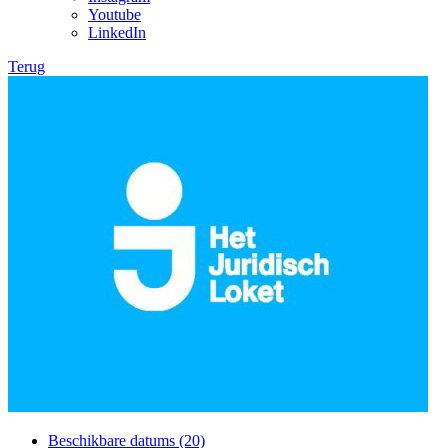
Youtube
LinkedIn
Terug
Beschikbare datums (20)