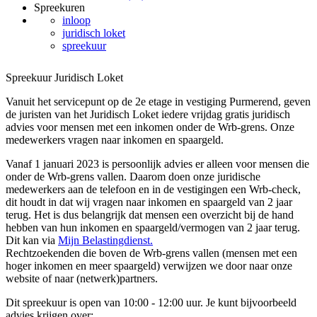
Spreekuren
inloop
juridisch loket
spreekuur
Spreekuur Juridisch Loket
Vanuit het servicepunt op de 2e etage in vestiging Purmerend, geven
de juristen van het Juridisch Loket iedere vrijdag gratis juridisch
advies voor mensen met een inkomen onder de Wrb-grens. Onze
medewerkers vragen naar inkomen en spaargeld.
Vanaf 1 januari 2023 is persoonlijk advies er alleen voor mensen die
onder de Wrb-grens vallen. Daarom doen onze juridische
medewerkers aan de telefoon en in de vestigingen een Wrb-check,
dit houdt in dat wij vragen naar inkomen en spaargeld van 2 jaar
terug. Het is dus belangrijk dat mensen een overzicht bij de hand
hebben van hun inkomen en spaargeld/vermogen van 2 jaar terug.
Dit kan via
Mijn Belastingdienst.
Rechtzoekenden die boven de Wrb-grens vallen (mensen met een
hoger inkomen en meer spaargeld) verwijzen we door naar onze
website of naar (netwerk)partners.
Dit spreekuur is open van 10:00 - 12:00 uur. Je kunt bijvoorbeeld
advies krijgen over: