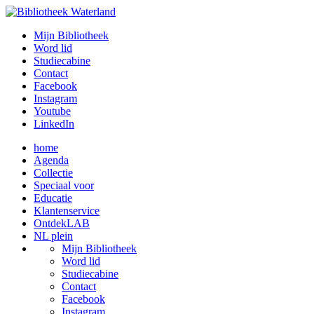
Mijn Bibliotheek
Word lid
Studiecabine
Contact
Facebook
Instagram
Youtube
LinkedIn
home
Agenda
Collectie
Speciaal voor
Educatie
Klantenservice
OntdekLAB
NL plein
Mijn Bibliotheek
Word lid
Studiecabine
Contact
Facebook
Instagram