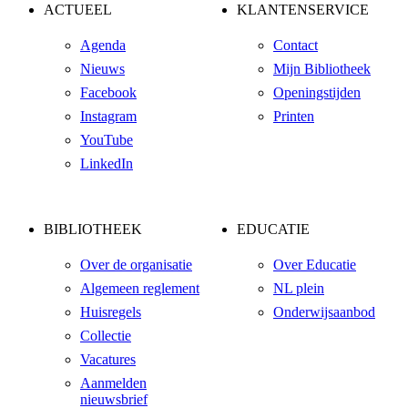
ACTUEEL
KLANTENSERVICE
Agenda
Contact
Nieuws
Mijn Bibliotheek
Facebook
Openingstijden
Instagram
Printen
YouTube
LinkedIn
BIBLIOTHEEK
EDUCATIE
Over de organisatie
Over Educatie
Algemeen reglement
NL plein
Huisregels
Onderwijsaanbod
Collectie
Vacatures
Aanmelden
nieuwsbrief