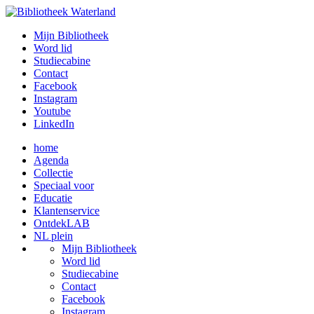
Mijn Bibliotheek
Word lid
Studiecabine
Contact
Facebook
Instagram
Youtube
LinkedIn
home
Agenda
Collectie
Speciaal voor
Educatie
Klantenservice
OntdekLAB
NL plein
Mijn Bibliotheek
Word lid
Studiecabine
Contact
Facebook
Instagram