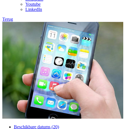
Youtube
LinkedIn
Terug
Beschikbare datums (20)