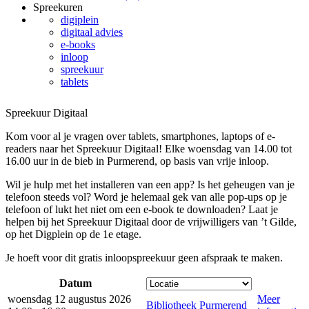
Spreekuren
digiplein
digitaal advies
e-books
inloop
spreekuur
tablets
Spreekuur Digitaal
Kom voor al je vragen over tablets, smartphones, laptops of e-
readers naar het Spreekuur Digitaal! Elke woensdag van 14.00 tot
16.00 uur in de bieb in Purmerend, op basis van vrije inloop.
Wil je hulp met het installeren van een app? Is het geheugen van je
telefoon steeds vol? Word je helemaal gek van alle pop-ups op je
telefoon of lukt het niet om een e-book te downloaden? Laat je
helpen bij het Spreekuur Digitaal door de vrijwilligers van ’t Gilde,
op het Digplein op de 1e etage.
Je hoeft voor dit gratis inloopspreekuur geen afspraak te maken.
Datum
woensdag 12 augustus 2026
Meer
Bibliotheek Purmerend