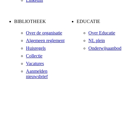
LinkedIn
BIBLIOTHEEK
EDUCATIE
Over de organisatie
Over Educatie
Algemeen reglement
NL plein
Huisregels
Onderwijsaanbod
Collectie
Vacatures
Aanmelden
nieuwsbrief