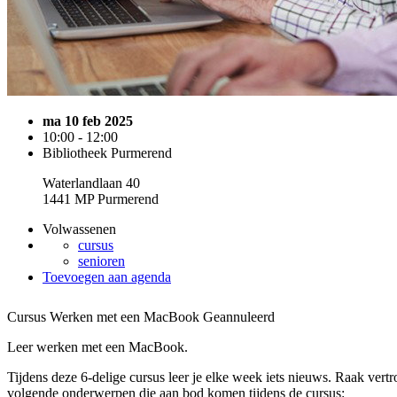
ma 10 feb 2025
10:00 - 12:00
Bibliotheek Purmerend
Waterlandlaan 40
1441 MP Purmerend
Volwassenen
cursus
senioren
Toevoegen aan agenda
Cursus Werken met een MacBook
Geannuleerd
Leer werken met een MacBook.
Tijdens deze 6-delige cursus leer je elke week iets nieuws. Raak ve
volgende onderwerpen die aan bod komen tijdens de cursus: