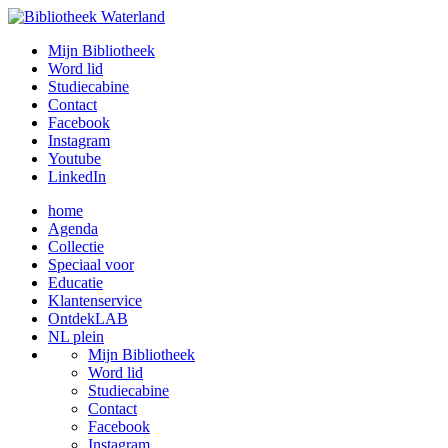
Mijn Bibliotheek
Word lid
Studiecabine
Contact
Facebook
Instagram
Youtube
LinkedIn
home
Agenda
Collectie
Speciaal voor
Educatie
Klantenservice
OntdekLAB
NL plein
Mijn Bibliotheek
Word lid
Studiecabine
Contact
Facebook
Instagram