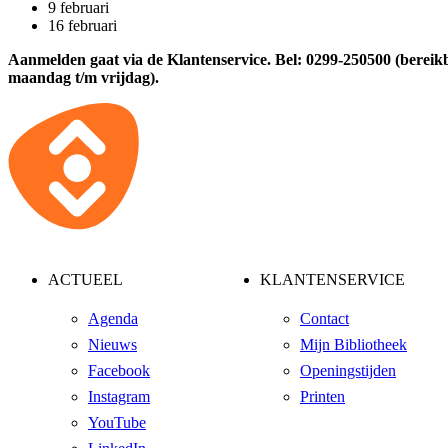
9 februari
16 februari
Aanmelden gaat via de Klantenservice. Bel: 0299-250500 (bereik
maandag t/m vrijdag).
ACTUEEL
KLANTENSERVICE
Agenda
Contact
Nieuws
Mijn Bibliotheek
Facebook
Openingstijden
Instagram
Printen
YouTube