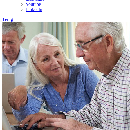
Youtube
LinkedIn
Terug