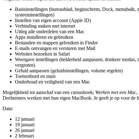
Basisinstellingen (bureaublad, beginscherm, Dock, menubalk, z
systeeminstellingen)
Instellen van eigen account (Apple ID)
Verbinding maken met internet
Uitleg alle onderdelen van een Mac
Apps installeren en gebruiken
Bestanden en mappen gebruiken in Finder
E-mails ontvangen en versturen met Mail
Websites bezoeken in Safari
Weergave instellingen (helderheid aanpassen, donkere modus, 
vergroten)
Geluid aanpassen (geluidsinstellingen, volume regelen)
Toetsenbord en muis
Onderhoud en veiligheid van een Mac
Mogelijkheid tot aanschaf van een cursusboek;
Werken met een Mac
,
Deelnemers werken met hun eigen MacBook. Je geeft je op voor de h
Data:
12 januari
19 januari
26 januari
2 februari